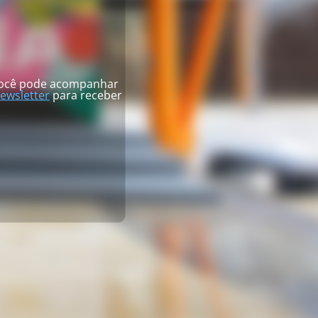
 você pode acompanhar
ewsletter
para receber