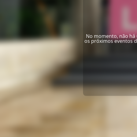
No momento, não há u
os próximos eventos 